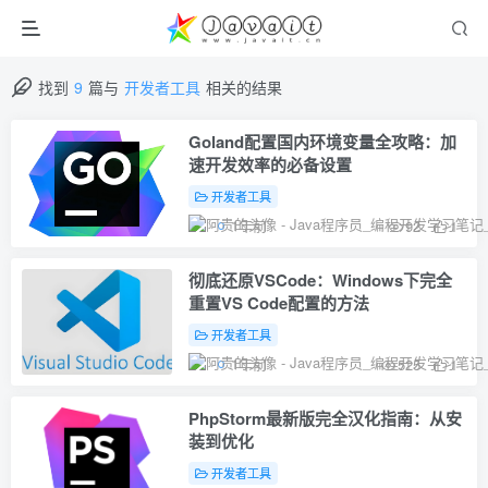
找到
9
篇与
开发者工具
相关的结果
Goland配置国内环境变量全攻略：加
速开发效率的必备设置
开发者工具
1年前
92
1
彻底还原VSCode：Windows下完全
重置VS Code配置的方法
开发者工具
1年前
525
1
PhpStorm最新版完全汉化指南：从安
装到优化
开发者工具