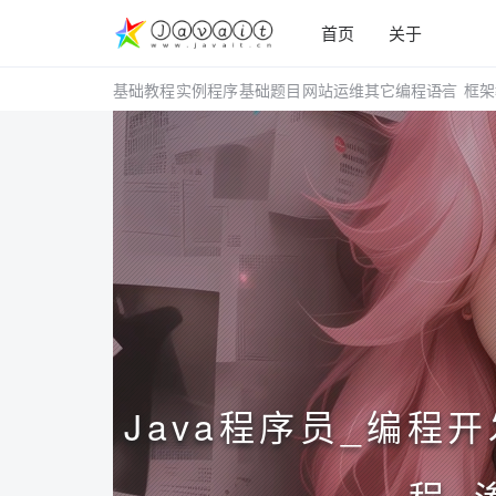
首页
关于
基础教程
实例程序
基础题目
网站运维
其它编程语言
框架
Java程序员_编程