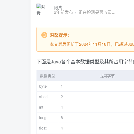
阿贵
2年前发布
/
正在检测是否收录...
温馨提示：
本文最后更新于2024年11月18日，已超过
下面是Java各个基本数据类型及其所占用字
数据类型
占用字节
byte
1
short
2
int
4
long
8
float
4