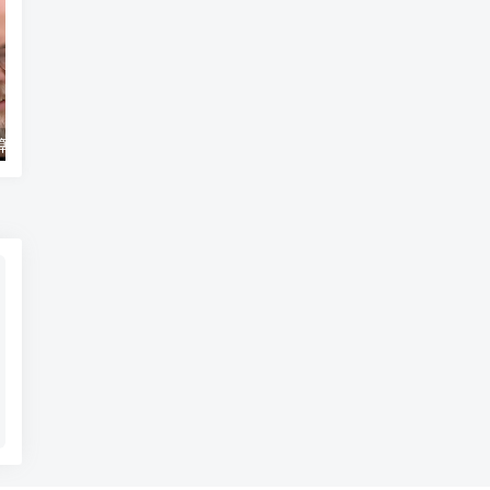
运算符教程
Java比较运算符教程
Java赋