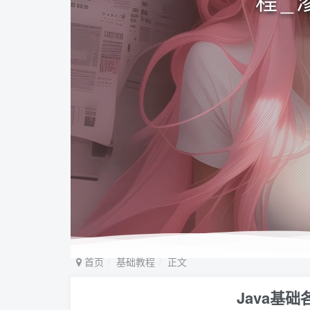
程_
首页
基础教程
正文
Java基