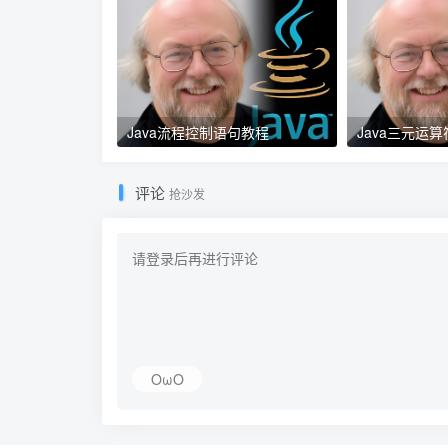
Java流程控制语句教程
Java三元运
评论
抢沙发
OωO