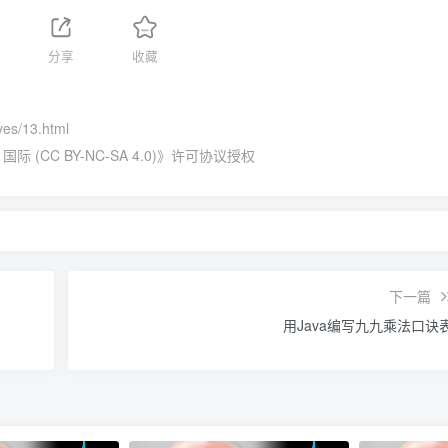
分享
收藏
ives/13.html
(CC BY-NC-SA 4.0)
》许可协议授权
下一篇
用Java编写九九乘法口诀