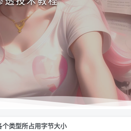
渗透技术教程
础各个类型所占用字节大小