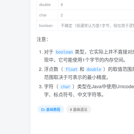
double
8
char
2
boolean
不确定（但通常认为是1字节，但仅用于逻
注意：
对于
类型，它实际上并不直接对
boolean
现中，它可能使用1个字节的内存空间。
浮点数（
和
）的取值范围是
float
double
范围取决于可表示的最小精度。
字符（
）类型在Java中使用Unic
char
字、标点符号、中文字符等。
基础教程
# 基础语法