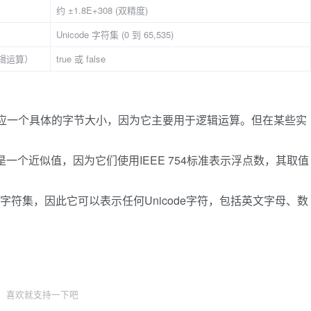
约 ±1.8E+308 (双精度)
Unicode 字符集 (0 到 65,535)
辑运算）
true 或 false
应一个具体的字节大小，因为它主要用于逻辑运算。但在某些实
一个近似值，因为它们使用IEEE 754标准表示浮点数，其取值
ode字符集，因此它可以表示任何Unicode字符，包括英文字母、数
喜欢就支持一下吧