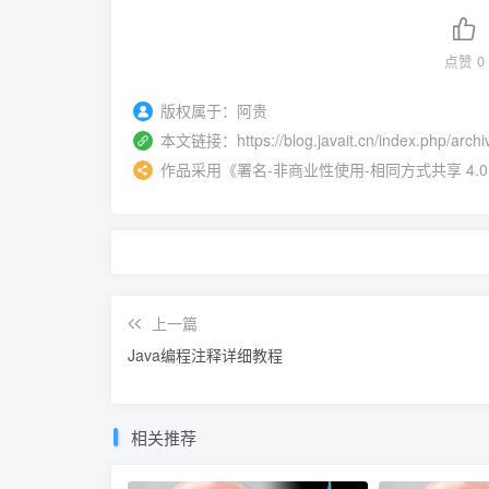
点赞
0
版权属于：
阿贵
本文链接：
https://blog.javait.cn/index.php/arch
作品采用
《
署名-非商业性使用-相同方式共享 4.0 国际 
上一篇
Java编程注释详细教程
相关推荐