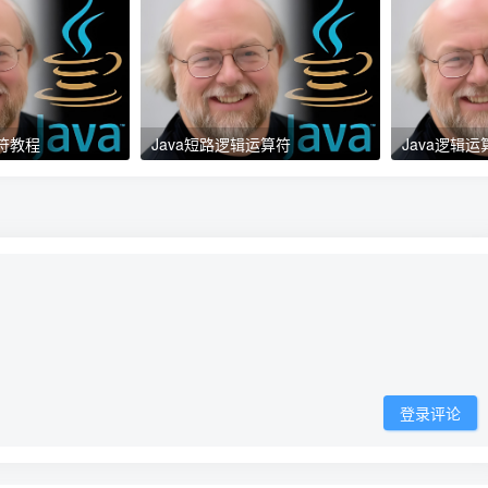
算符教程
Java短路逻辑运算符
Java逻辑
登录评论