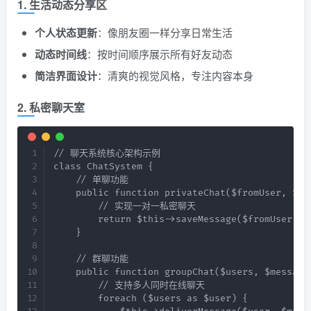
1. 生活动态分享区
个人状态更新
：像朋友圈一样分享日常生活
动态时间线
：按时间顺序展示所有好友动态
简洁界面设计
：清爽的视觉风格，专注内容本身
2. 私密聊天室
// 聊天系统核心架构示例

class ChatSystem {

    // 单聊功能

    public function privateChat($fromUser, $toU
        // 实现一对一私密聊天

        return $this->saveMessage($fromUser, $t
    }

    // 群聊功能

    public function groupChat($users, $message)
        // 支持多人同时在线聊天

        foreach ($users as $user) {
