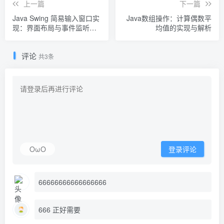
上一篇
下一篇
Java Swing 简易输入窗口实
Java数组操作：计算偶数平
现：界面布局与事件监听详
均值的实现与解析
解
评论
共3条
OωO
登录评论
66666666666666666
666 正好需要