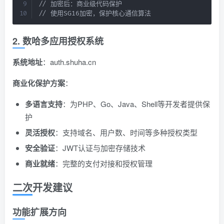
// 加密后：商业级代码保护

// 使用SG16加密，保护核心通信算法
2. 数哈多应用授权系统
系统地址
：auth.shuha.cn
商业化保护方案
：
多语言支持
：为PHP、Go、Java、Shell等开发者提供保
护
灵活授权
：支持域名、用户数、时间等多种授权类型
安全验证
：JWT认证与加密存储技术
商业就绪
：完整的支付对接和授权管理
二次开发建议
功能扩展方向