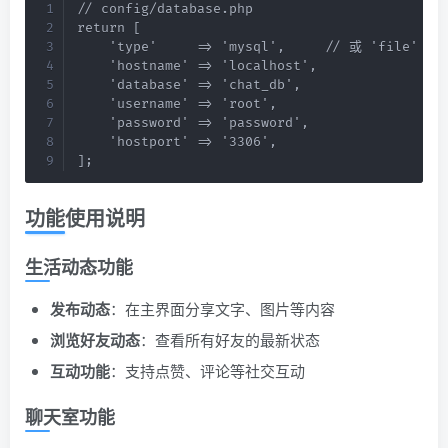
// config/database.php

return [

    'type'     => 'mysql',     // 或 'file' 
    'hostname' => 'localhost',

    'database' => 'chat_db',

    'username' => 'root',

    'password' => 'password',

    'hostport' => '3306',

];
功能使用说明
生活动态功能
发布动态
：在主界面分享文字、图片等内容
浏览好友动态
：查看所有好友的最新状态
互动功能
：支持点赞、评论等社交互动
聊天室功能