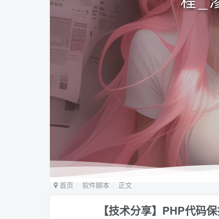
程_
首页
软件脚本
正文
【技术分享】PHP代码