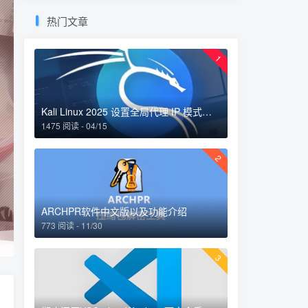
热门文章
1
Kali Linux 2025 设置全局代理 IP 模式：完整指南
1475 阅读 - 04/15
2
ARCHPR软件中文版以及功能介绍
773 阅读 - 11/30
3