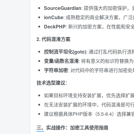
SourceGuardian
: 提供强大的加密保护，
ionCube
: 成熟稳定的商业解决方案，广
DeckPHP
: 新兴的加密方案，在性能和安
2. 代码混淆方案
控制流平坦化(goto)
: 通过打乱代码执行
变量/函数名混淆
: 将有意义的标识符替换
字符串加密
: 对代码中的字符串进行加密处
技术选型建议
：
如果目标环境支持安装扩展，优先选择扩
在无法安装扩展的环境中，代码混淆是可
建议根据具体PHP版本（5.5-8.4）选择
三、实战操作：加密工具使用指南