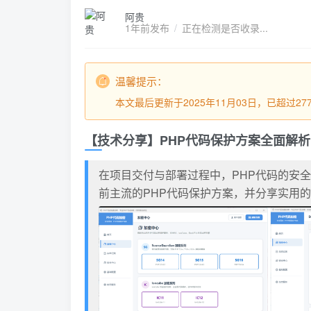
阿贵
1年前发布
/
正在检测是否收录...
温馨提示：
本文最后更新于2025年11月03日，已超过
【技术分享】PHP代码保护方案全面解
在项目交付与部署过程中，PHP代码的安
前主流的PHP代码保护方案，并分享实用