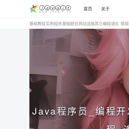
首页
关于
基础教程
实例程序
基础题目
网站运维
其它编程语言
框架
Java程序员_编程