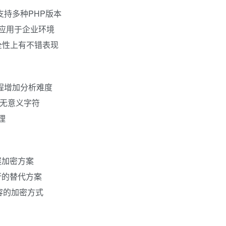
支持多种PHP版本
泛应用于企业环境
全性上有不错表现
流程增加分析难度
为无意义字符
理
展加密方案
行的替代方案
兼容的加密方式