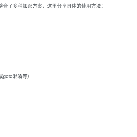
整合了多种加密方案，这里分享具体的使用方法：
）
或goto混淆等）
）