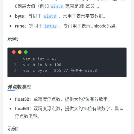
0到最大值（例如
范围是0到255）。
uint8
byte
：等同于
，常用于表示字节数据。
uint8
rune
：等同于
，专门用于表示Unicode码点。
int32
示例：
var a int = 42

var b int8 = 100

var c byte = 255 // 等同于 uint8
浮点数类型
float32
：单精度浮点数，提供大约7位有效数字。
float64
：双精度浮点数，提供大约15位有效数字，默认
浮点数类型。
示例：