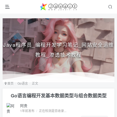
Java程序员_编程开发学习笔记_网站安全运维
教程_渗透技术教程
首页
Go语言
正文
Go语言编程开发基本数据类型与组合数据类型
阿贵
1年前发布
/
正在检测是否收录...