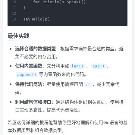
    fmt.Println(s.Speak())

}

sayHello(p)
最佳实践
选择合适的数据类型
：根据需求选择最合适的类型，避
免不必要的内存占用。
使用内置函数
：充分利用如
、
、
len()
cap()
等内置函数来简化代码。
append()
保持代码简洁
：尽量使用简短声明
，减少冗余代
:=
码。
利用结构体和接口
：通过结构体组织相关数据，使用接
口实现多态性，提高代码灵活性。
希望这份详细的教程能帮助你更好地理解和使用Go语言的基
本数据类型和组合数据类型。