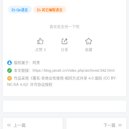
Go语言
其它编程语言
喜欢就支持一下吧
点赞
2
分享
收藏
版权属于：
阿贵
本文链接：
https://blog.javait.cn/index.php/archives/342.html
作品采用
《
署名-非商业性使用-相同方式共享 4.0 国际 (CC BY-
NC-SA 4.0)
》许可协议授权
上一篇
下一篇