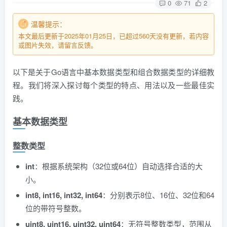
0
71
2
温馨提示：
本文最后更新于2025年01月25日，已超过560天没有更新，若内容
或图片失效，请留言反馈。
以下是关于Go语言中基本数据类型和组合数据类型的详细教
程。我们将深入探讨每个类型的特点、用法以及一些最佳实
践。
基本数据类型
整数类型
int
：根据系统架构（32位或64位）自动选择合适的大
小。
int8, int16, int32, int64
：分别表示8位、16位、32位和64
位的带符号整数。
uint8, uint16, uint32, uint64
：无符号整数类型，范围从