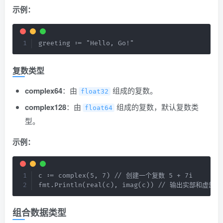
示例：
greeting := "Hello, Go!"
复数类型
complex64
：由
组成的复数。
float32
complex128
：由
组成的复数，默认复数类
float64
型。
示例：
c := complex(5, 7) // 创建一个复数 5 + 7i

fmt.Println(real(c), imag(c)) // 输出实部和虚部
组合数据类型