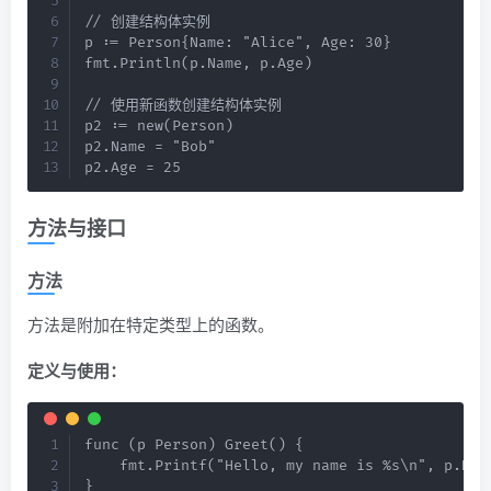
// 创建结构体实例

p := Person{Name: "Alice", Age: 30}

fmt.Println(p.Name, p.Age)

// 使用新函数创建结构体实例

p2 := new(Person)

p2.Name = "Bob"

p2.Age = 25
方法与接口
方法
方法是附加在特定类型上的函数。
定义与使用：
func (p Person) Greet() {

    fmt.Printf("Hello, my name is %s\n", p.Name
}
