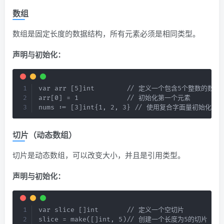
数组
数组是固定长度的数据结构，所有元素必须是相同类型。
声明与初始化：
var arr [5]int        // 定义一个包含5个整数的数组

arr[0] = 1            // 初始化第一个元素

nums := [3]int{1, 2, 3} // 使用复合字面量初始化数
切片（动态数组）
切片是动态数组，可以改变大小，并且是引用类型。
声明与初始化：
var slice []int       // 定义一个空切片

slice = make([]int, 5)// 创建一个长度为5的切片
