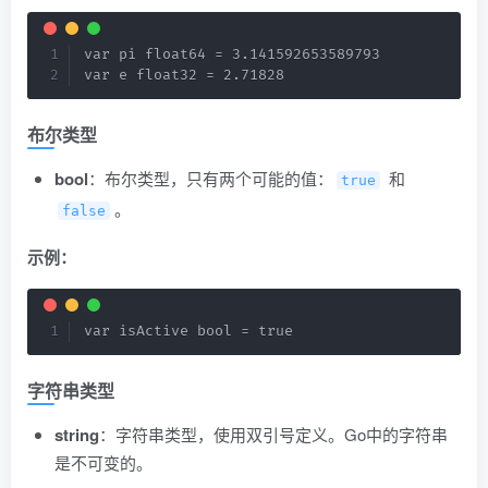
var pi float64 = 3.141592653589793

var e float32 = 2.71828
布尔类型
bool
：布尔类型，只有两个可能的值：
和
true
。
false
示例：
var isActive bool = true
字符串类型
string
：字符串类型，使用双引号定义。Go中的字符串
是不可变的。