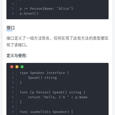
p := Person{Name: "Alice"}

p.Greet()
接口
接口定义了一组方法签名，任何实现了这些方法的类型都实
现了该接口。
定义与使用：
type Speaker interface {

    Speak() string

}

func (p Person) Speak() string {

    return "Hello, I'm " + p.Name

}

func sayHello(s Speaker) {
