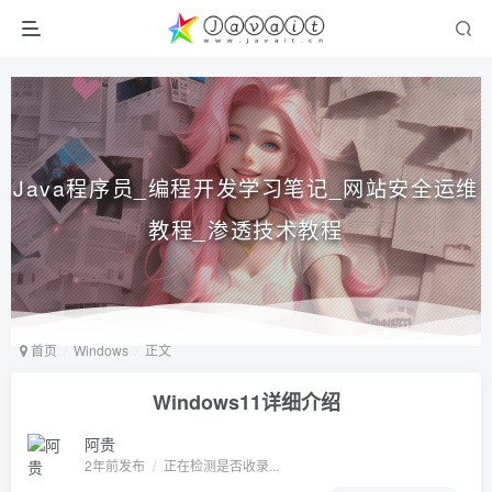
Java程序员_编程开发学习笔记_网站安全运维
教程_渗透技术教程
首页
Windows
正文
Windows11详细介绍
阿贵
2年前发布
/
正在检测是否收录...