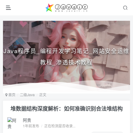
Java程序员_编程开发学习笔记_网站安全运维
教程_渗透技术教程
首页
二级Java
正文
堆数据结构深度解析：如何准确识别合法堆结构
阿贵
1年前发布
/
正在检测是否收录...