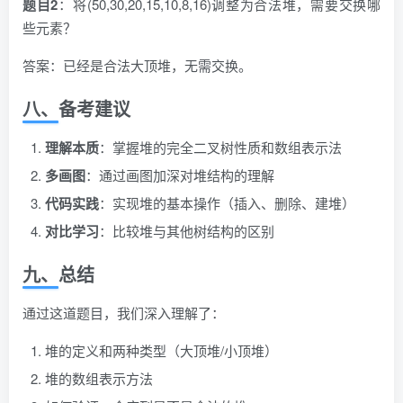
题目2
：将(50,30,20,15,10,8,16)调整为合法堆，需要交换哪
些元素？
答案：已经是合法大顶堆，无需交换。
八、备考建议
理解本质
：掌握堆的完全二叉树性质和数组表示法
多画图
：通过画图加深对堆结构的理解
代码实践
：实现堆的基本操作（插入、删除、建堆）
对比学习
：比较堆与其他树结构的区别
九、总结
通过这道题目，我们深入理解了：
堆的定义和两种类型（大顶堆/小顶堆）
堆的数组表示方法