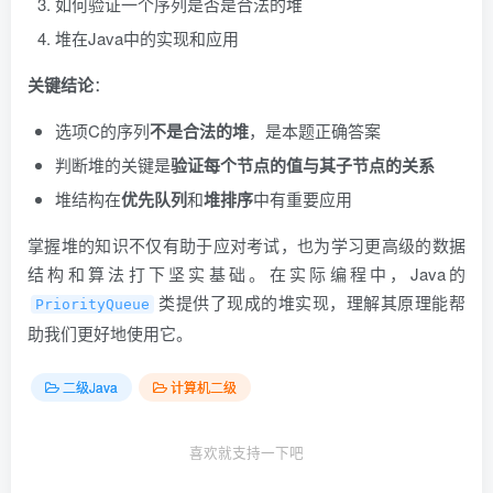
如何验证一个序列是否是合法的堆
堆在Java中的实现和应用
关键结论
：
选项C的序列
不是合法的堆
，是本题正确答案
判断堆的关键是
验证每个节点的值与其子节点的关系
堆结构在
优先队列
和
堆排序
中有重要应用
掌握堆的知识不仅有助于应对考试，也为学习更高级的数据
结构和算法打下坚实基础。在实际编程中，Java的
类提供了现成的堆实现，理解其原理能帮
PriorityQueue
助我们更好地使用它。
二级Java
计算机二级
喜欢就支持一下吧