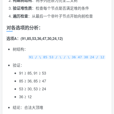
构建树结构
：将序列还原为完全二叉树
验证堆性质
：检查每个节点是否满足堆的条件
遍历检查
：从最后一个非叶子节点开始向前检查
对各选项的分析：
选项A：(91,85,53,36,47,30,24,12)
树结构：
91 / \ 85 53 / \ / \ 36 47 30 24 / 12
验证：
91 ≥ 85, 91 ≥ 53
85 ≥ 36, 85 ≥ 47
53 ≥ 30, 53 ≥ 24
36 ≥ 12
结论：合法大顶堆