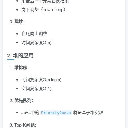
用最后一个元素替换堆顶
向下调整（down-heap）
建堆
：
自底向上调整
时间复杂度O(n)
2. 堆的应用
堆排序
：
时间复杂度O(n log n)
空间复杂度O(1)
优先队列
：
Java中的
就是基于堆实现
PriorityQueue
Top K问题
：