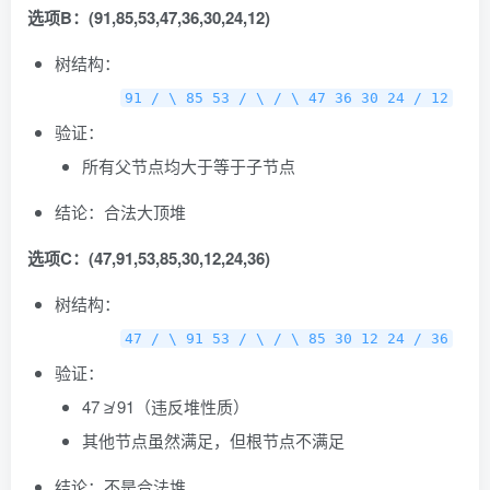
选项B：(91,85,53,47,36,30,24,12)
树结构：
91 / \ 85 53 / \ / \ 47 36 30 24 / 12
验证：
所有父节点均大于等于子节点
结论：合法大顶堆
选项C：(47,91,53,85,30,12,24,36)
树结构：
47 / \ 91 53 / \ / \ 85 30 12 24 / 36
验证：
47 ≱ 91（违反堆性质）
其他节点虽然满足，但根节点不满足
结论：不是合法堆