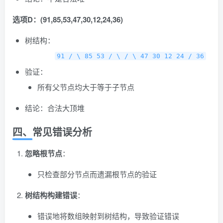
选项D：(91,85,53,47,30,12,24,36)
树结构：
91 / \ 85 53 / \ / \ 47 30 12 24 / 36
验证：
所有父节点均大于等于子节点
结论：合法大顶堆
四、常见错误分析
忽略根节点
：
只检查部分节点而遗漏根节点的验证
树结构构建错误
：
错误地将数组映射到树结构，导致验证错误