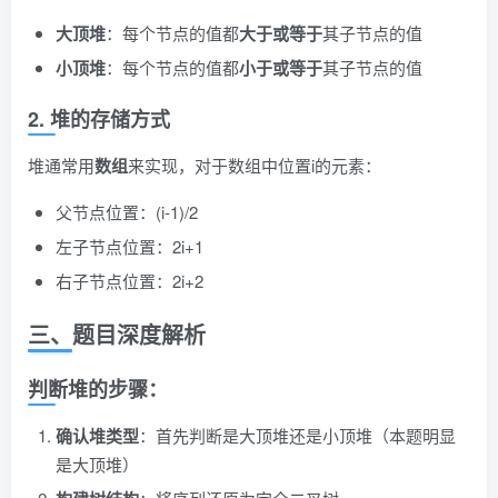
大顶堆
：每个节点的值都
大于或等于
其子节点的值
小顶堆
：每个节点的值都
小于或等于
其子节点的值
2. 堆的存储方式
堆通常用
数组
来实现，对于数组中位置i的元素：
父节点位置：(i-1)/2
左子节点位置：2i+1
右子节点位置：2i+2
三、题目深度解析
判断堆的步骤：
确认堆类型
：首先判断是大顶堆还是小顶堆（本题明显
是大顶堆）