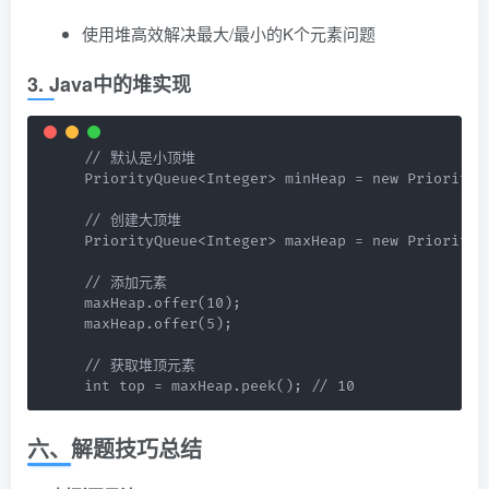
使用堆高效解决最大/最小的K个元素问题
3. Java中的堆实现
// 默认是小顶堆

PriorityQueue<Integer> minHeap = new PriorityQu
// 创建大顶堆

PriorityQueue<Integer> maxHeap = new PriorityQu
// 添加元素

maxHeap.offer(10);

maxHeap.offer(5);

// 获取堆顶元素

int top = maxHeap.peek(); // 10
六、解题技巧总结