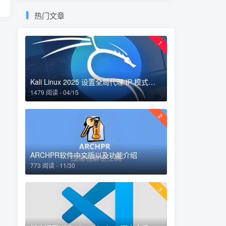
热门文章
1
Kali Linux 2025 设置全局代理 IP 模式：完整指南
1479 阅读 - 04/15
2
ARCHPR软件中文版以及功能介绍
773 阅读 - 11/30
3