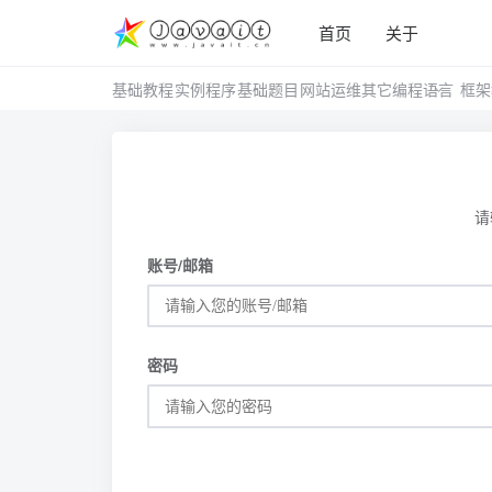
首页
关于
基础教程
实例程序
基础题目
网站运维
其它编程语言
框架
请
账号/邮箱
密码