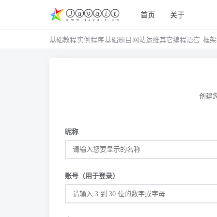
首页
关于
基础教程
实例程序
基础题目
网站运维
其它编程语言
框架
创建
昵称
账号（用于登录）