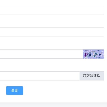
获取验证码
注 册