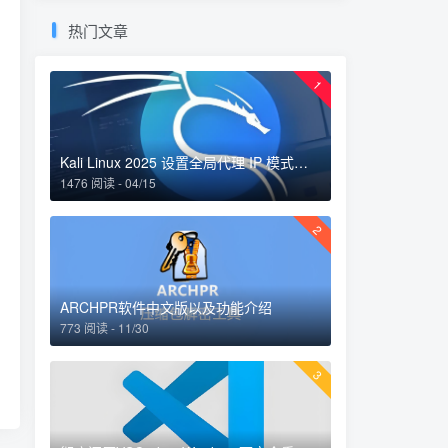
热门文章
1
Kali Linux 2025 设置全局代理 IP 模式：完整指南
1476 阅读 - 04/15
2
ARCHPR软件中文版以及功能介绍
773 阅读 - 11/30
3