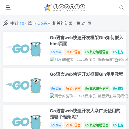
找到
107
篇与
Go语言
相关的结果
- 第 21 页
Go语言web快速开发框架Gin如何嵌入
html页面
Gin
Go语言
其它编程语言
框架教
1年前
141
2
Go语言web快速开发框架Gin使用教程
Gin
Go语言
其它编程语言
框架教
1年前
73
2
Go语言web快速开发大众广泛使用的
是哪个框架呢？
Gin
Go语言
其它编程语言
框架教