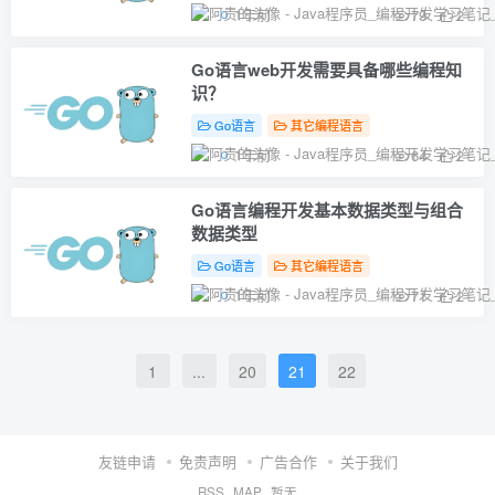
1年前
79
2
Go语言web开发需要具备哪些编程知
识？
Go语言
其它编程语言
1年前
64
2
Go语言编程开发基本数据类型与组合
数据类型
Go语言
其它编程语言
1年前
71
2
1
...
20
21
22
友链申请
免责声明
广告合作
关于我们
RSS
MAP
暂无